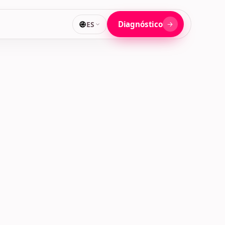
Diagnóstico
ES
Criticidad
Rol