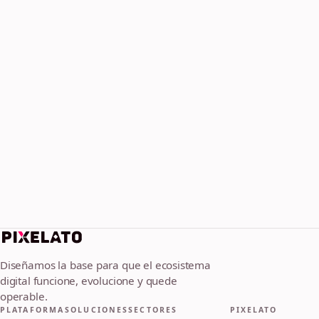
Diseñamos la base para que el ecosistema
digital funcione, evolucione y quede
operable.
PLATAFORMA
SOLUCIONES
SECTORES
PIXELATO